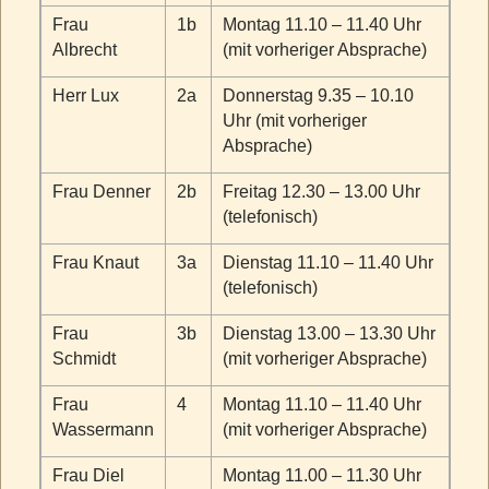
Frau
1b
Montag 11.10 – 11.40 Uhr
Albrecht
(mit vorheriger Absprache)
Herr Lux
2a
Donnerstag 9.35 – 10.10
Uhr (mit vorheriger
Absprache)
Frau Denner
2b
Freitag 12.30 – 13.00 Uhr
(telefonisch)
Frau Knaut
3a
Dienstag 11.10 – 11.40 Uhr
(telefonisch)
Frau
3b
Dienstag 13.00 – 13.30 Uhr
Schmidt
(mit vorheriger Absprache)
Frau
4
Montag 11.10 – 11.40 Uhr
Wassermann
(mit vorheriger Absprache)
Frau Diel
Montag 11.00 – 11.30 Uhr